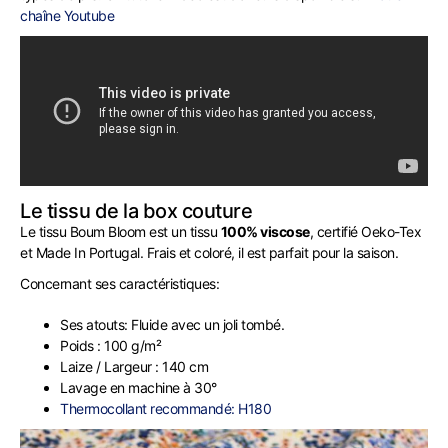
chaîne Youtube
Le tissu de la box couture
Le tissu Boum Bloom est un tissu
100% viscose
, certifié Oeko-Tex
et Made In Portugal. Frais et coloré, il est parfait pour la saison.
Concernant ses caractéristiques:
Ses atouts: Fluide avec un joli tombé.
Poids : 100 g/m²
Laize / Largeur : 140 cm
Lavage en machine à 30°
Thermocollant recommandé: H180