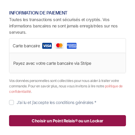
INFORMATION DE PAIEMENT
Toutes les transactions sont sécurisés et cryptés. Vos
informations bancaires ne sont jamais enregistrées sur nos
serveurs.
Carte bancaire
Payez avec votre carte bancaire via Stripe
Vos données personnelles sont collectées pour nous aider à traiter votre
commande. Pour en savoir plus, nous vous invitons à lire notre
politique de
confidentialité
.
J’ai lu et j’accepte les
conditions générales
*
Choisir un Point Relais® ou un Locker