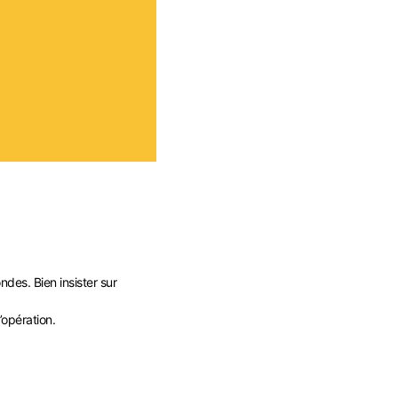
des. Bien insister sur
’opération.