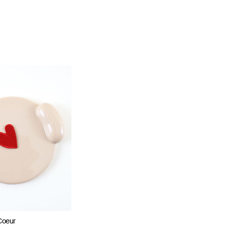
Coeur