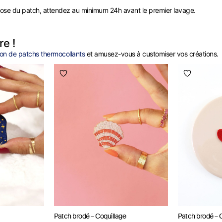
a pose du patch, attendez au minimum 24h avant le premier lavage.
re !
ion de patchs thermocollants
et amusez-vous à customiser vos créations.
Patch brodé – Coquillage
Patch brodé – 