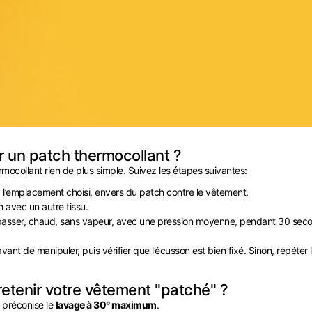
 un patch thermocollant ?
rmocollant rien de plus simple. Suivez les étapes suivantes:
à l’emplacement choisi, envers du patch contre le vêtement.
h avec un autre tissu.
epasser, chaud, sans vapeur, avec une pression moyenne, pendant 30 secon
 avant de manipuler, puis vérifier que l’écusson est bien fixé. Sinon, répéter l
tenir votre vêtement "patché" ?
 préconise le
lavage à 30° maximum
.