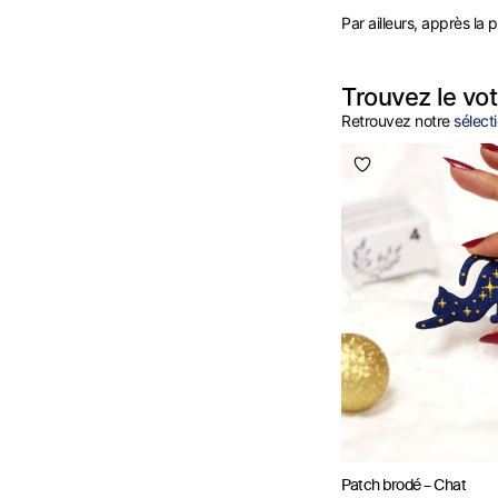
Par ailleurs, apprès l
Trouvez le vot
Retrouvez notre
sélect
Patch brodé – Chat