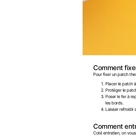
Comment fixer
Pour fixer un patch the
Placer le patch 
Protéger le patc
Poser le fer à r
les bords.
Laisser refroidir
Comment entre
Coté entretien, on vous