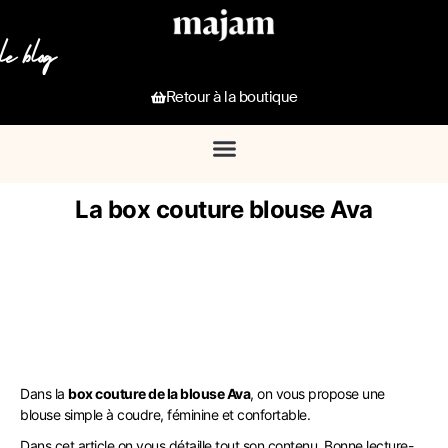
le blog
Retour à la boutique
La box couture blouse Ava
Dans la
box couture de la blouse Ava
, on vous propose une
blouse simple à coudre, féminine et confortable.
Dans cet article on vous détaille tout son contenu. Bonne lecture-