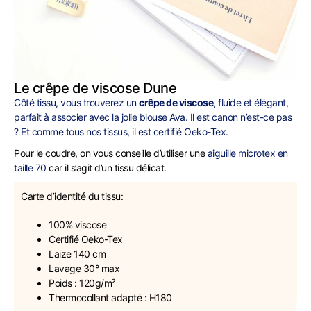
Le crêpe de viscose Dune
Côté tissu, vous trouverez un
crêpe de viscose
, fluide et élégant,
parfait à associer avec la jolie blouse Ava. Il est canon n’est-ce pas
? Et comme tous nos tissus, il est certifié Oeko-Tex.
Pour le coudre, on vous conseille d’utiliser une
aiguille microtex en
taille 70
car il s’agit d’un tissu délicat.
Carte d’identité du tissu:
100% viscose
Certifié Oeko-Tex
Laize 140 cm
Lavage 30° max
Poids : 120g/m²
Thermocollant adapté : H180