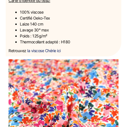
Carte d’identité du tissu:
100% viscose
Certifié Oeko-Tex
Laize 140 cm
Lavage 30° max
Poids : 125g/m²
Thermocollant adapté : H180
Retrouvez
la viscose Chérie ici