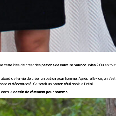
ue cette idée de créer des
patrons de couture pour couples
? Ou en tou
 d’abord de l’envie de créer un patron pour homme. Après réflexion, on s’est
lasse et décontracté. Ce serait un patron réutilisable à l’infini.
 dans le
dessin de vêtement pour homme
.