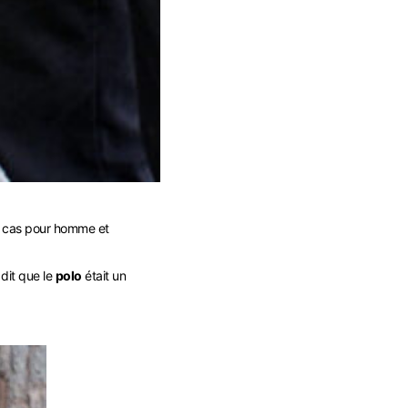
t cas pour homme et
 dit que le
polo
était un