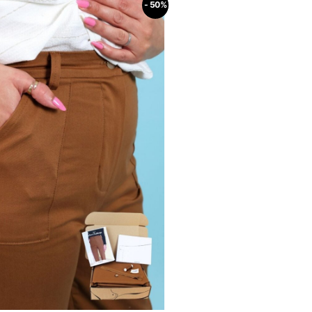
- 50%