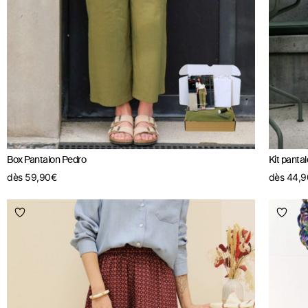
Box Pantalon Pedro
Kit panta
dès
59,90
€
dès
44,9