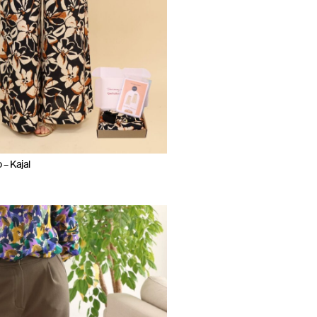
 – Kajal