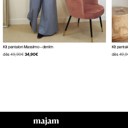
Kit pantalon Massimo – denim
Kit panta
dès
49,90
€
34,90
€
dès
49,9