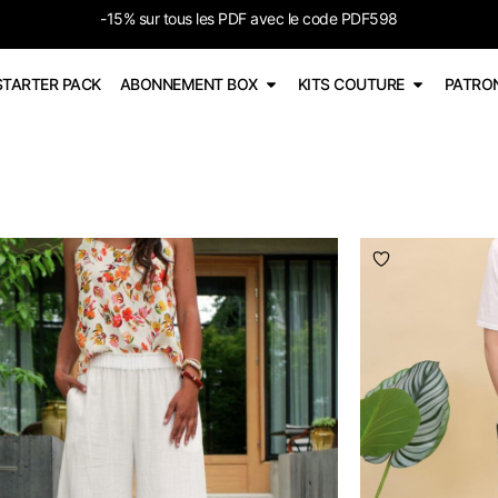
-15% sur tous les PDF avec le code PDF598
STARTER PACK
ABONNEMENT BOX
KITS COUTURE
PATRO