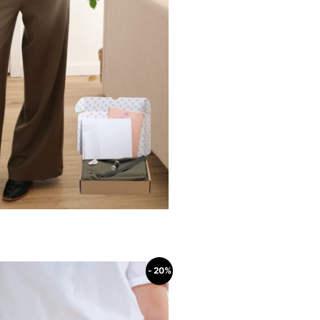
- 20%