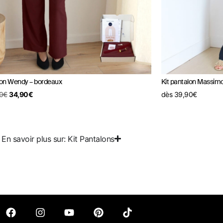
lon Wendy – bordeaux
Kit pantalon Massimo
0
€
34,90
€
dès
39,90
€
En savoir plus sur: Kit Pantalons