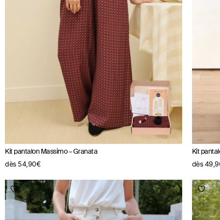
Kit pantalon Massimo – Granata
Kit pantal
dès
54,90
€
dès
49,9