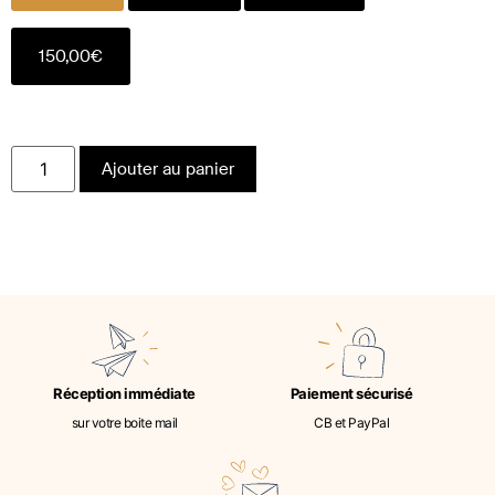
150,00
€
Ajouter au panier
Réception immédiate
Paiement sécurisé
sur votre boite mail
CB et PayPal