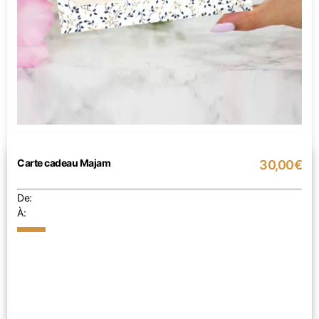
Carte cadeau Majam
30,00€
De:
À: