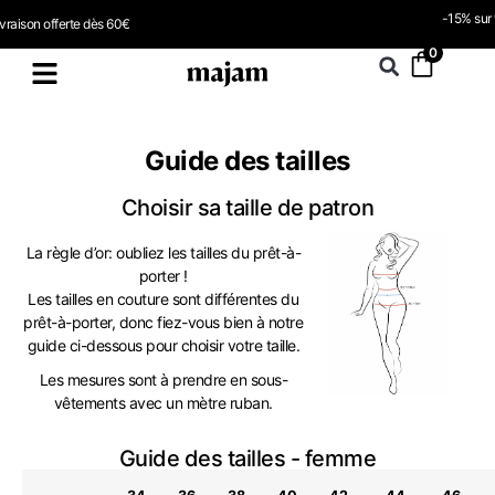
-15% sur tous les PDF avec le code PDF598
0
Guide des tailles
Choisir sa taille de patron
La règle d’or: oubliez les tailles du prêt-à-
porter !
Les tailles en couture sont différentes du
prêt-à-porter, donc fiez-vous bien à notre
guide ci-dessous pour choisir votre taille.
Les mesures sont à prendre en sous-
vêtements avec un mètre ruban.
Guide des tailles - femme