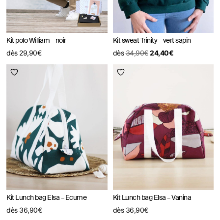
Kit polo William – noir
Kit sweat Trinity – vert sapin
dès
29,90
€
dès
34,90
€
24,40
€
Kit Lunch bag Elsa – Ecume
Kit Lunch bag Elsa – Vanina
dès
36,90
€
dès
36,90
€