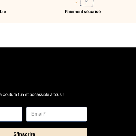
ible
Paiement sécurisé
 couture fun et accessible à tous !
S'inscrire