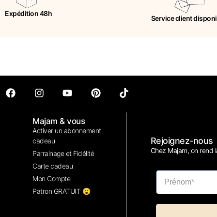
Expédition 48h
Service client dispon
Majam & vous
Activer un abonnement
Rejoignez-nous
cadeau
Chez Majam, on rend la
Parrainage et Fidélité
Carte cadeau
Mon Compte
Patron GRATUIT 😮