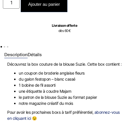
Ajouter au panier
Livraison offerte
dès 60€
Description
Détails
Découvrez la box couture de la blouse Suzie. Cette box contient :
un coupon de broderie anglaise fleurs
du galon festopon – blanc cassé
1 bobine de fil assorti
une étiquette à coudre Majam
le patron de la blouse Suzie au format papier
notre magazine créatif du mois
Pour avoir les prochaines boxs à tarif préférentiel,
abonnez-vous
en cliquant ici 😉