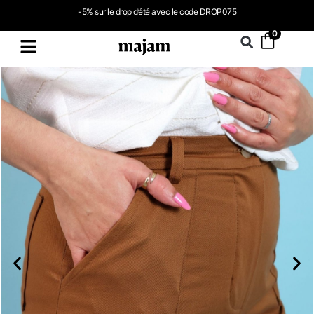
-5% sur le drop d’été avec le code DROP075
0