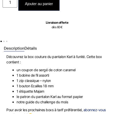
Ajouter au panier
Livraison offerte
dès 60€
Description
Détails
Découvrez la box couture du pantalon Karl à l’unité. Cette box
contient :
un coupon de sergé de coton caramel
1 bobine de fil assorti
1 zip classique – nylon
1 bouton Ecailles 18 mm
1 étiquette Majam
le patron du pantalon Karl au format papier
notre guide du challenge du mois
Pour avoir les prochaines boxs à tarif préférentiel,
abonnez-vous