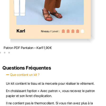
Patron PDF Pantalon – Karl
11,90
€
K
Questions Fréquentes
Que contient un kit ?
Un kit contient le tissu et la mercerie pour réaliser le vêtement.
En choisissant l’option « Avec patron », vous recevez le patron
papier et son livret d’explication.
Il ne contient pas le thermocollant. Si vous n’en avez plus à la