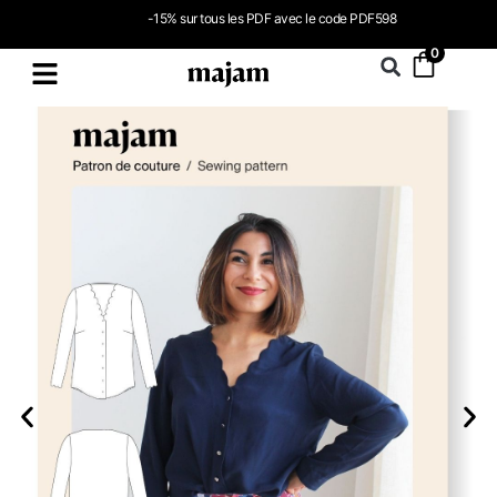
-15% sur tous les PDF avec le code PDF598
0