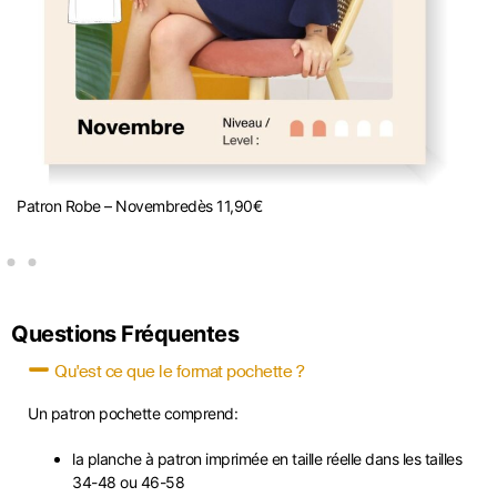
Patron Robe – Novembre
dès
11,90
€
P
Questions Fréquentes
Qu'est ce que le format pochette ?
Un patron pochette comprend:
la planche à patron imprimée en taille réelle dans les tailles
34-48 ou 46-58