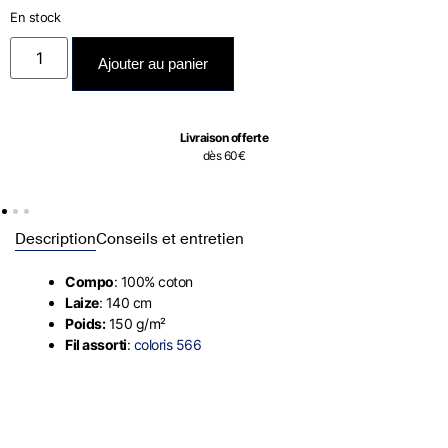
En stock
Ajouter au panier
Livraison offerte
dès 60€
Description
Conseils et entretien
Compo
: 100% coton
Laize
: 140 cm
Poids:
150 g/m²
Fil assorti
:
coloris 566