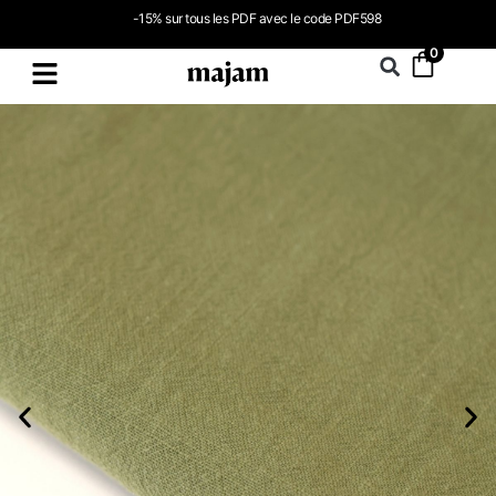
-15% sur tous les PDF avec le code PDF598
0