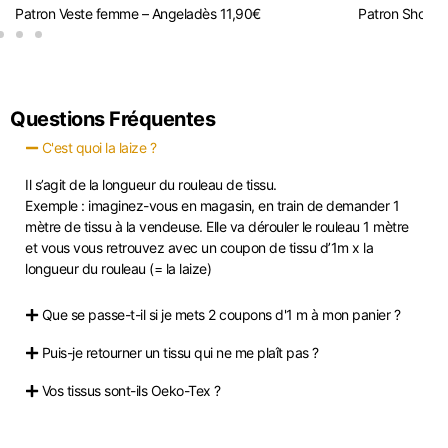
Patron Veste femme – Angela
dès
11,90
€
Patron Short 
Questions Fréquentes
C'est quoi la laize ?
Il s’agit de la longueur du rouleau de tissu.
Exemple : imaginez-vous en magasin, en train de demander 1
mètre de tissu à la vendeuse. Elle va dérouler le rouleau 1 mètre
et vous vous retrouvez avec un coupon de tissu d’1m x la
longueur du rouleau (= la laize)
Que se passe-t-il si je mets 2 coupons d'1 m à mon panier ?
Puis-je retourner un tissu qui ne me plaît pas ?
Vos tissus sont-ils Oeko-Tex ?