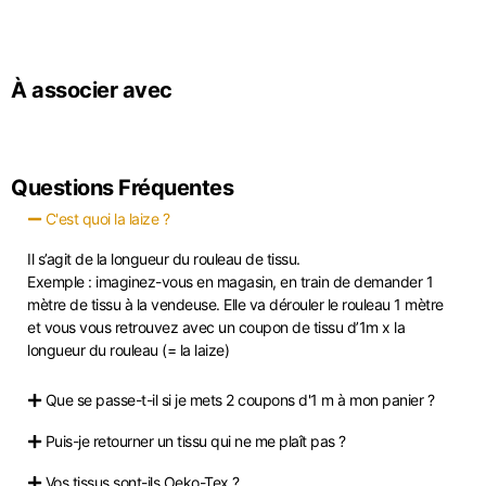
À associer avec
Questions Fréquentes
C'est quoi la laize ?
Il s’agit de la longueur du rouleau de tissu.
Exemple : imaginez-vous en magasin, en train de demander 1
mètre de tissu à la vendeuse. Elle va dérouler le rouleau 1 mètre
et vous vous retrouvez avec un coupon de tissu d’1m x la
longueur du rouleau (= la laize)
Que se passe-t-il si je mets 2 coupons d'1 m à mon panier ?
Puis-je retourner un tissu qui ne me plaît pas ?
Vos tissus sont-ils Oeko-Tex ?