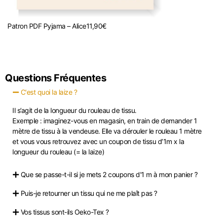
Patron PDF Pyjama – Alice
11,90
€
Questions Fréquentes
C'est quoi la laize ?
Il s’agit de la longueur du rouleau de tissu.
Exemple : imaginez-vous en magasin, en train de demander 1
mètre de tissu à la vendeuse. Elle va dérouler le rouleau 1 mètre
et vous vous retrouvez avec un coupon de tissu d’1m x la
longueur du rouleau (= la laize)
Que se passe-t-il si je mets 2 coupons d'1 m à mon panier ?
Puis-je retourner un tissu qui ne me plaît pas ?
Vos tissus sont-ils Oeko-Tex ?