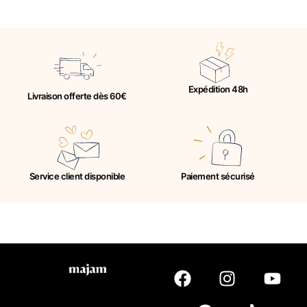
Expédition 48h
Livraison offerte dès 60€
Service client disponible
Paiement sécurisé