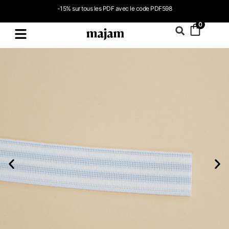
-15% sur tous les PDF avec le code PDF598
0