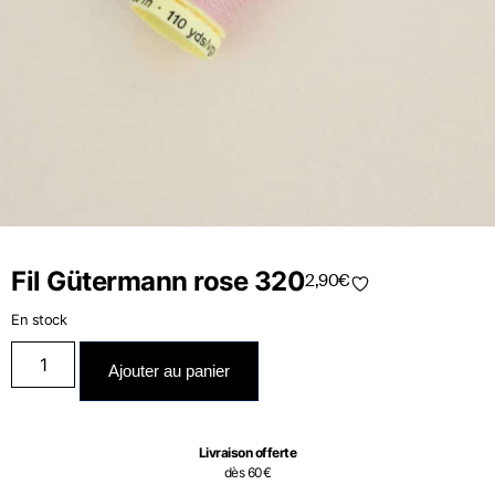
Fil Gütermann rose 320
2,90
€
En stock
Ajouter au panier
Livraison offerte
dès 60€