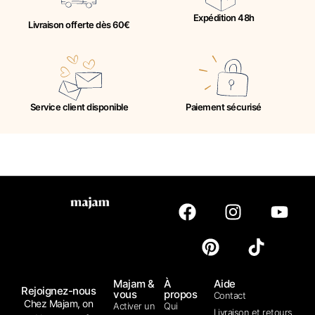
Expédition 48h
Livraison offerte dès 60€
Service client disponible
Paiement sécurisé
Majam &
À
Aide
Rejoignez-nous
vous
propos
Contact
Chez Majam, on
Activer un
Qui
Livraison et retours