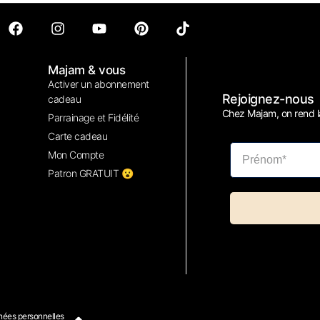
Majam & vous
Activer un abonnement
Rejoignez-nous
cadeau
Chez Majam, on rend la
Parrainage et Fidélité
Carte cadeau
Mon Compte
Patron GRATUIT 😮
ées personnelles