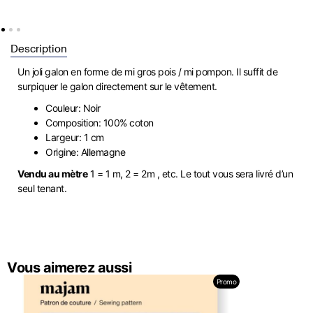
Description
Un joli galon en forme de mi gros pois / mi pompon. Il suffit de
surpiquer le galon directement sur le vêtement.
Couleur: Noir
Composition: 100% coton
Largeur: 1 cm
Origine: Allemagne
Vendu au mètre
1 = 1 m, 2 = 2m , etc. Le tout vous sera livré d’un
seul tenant.
Vous aimerez aussi
Promo