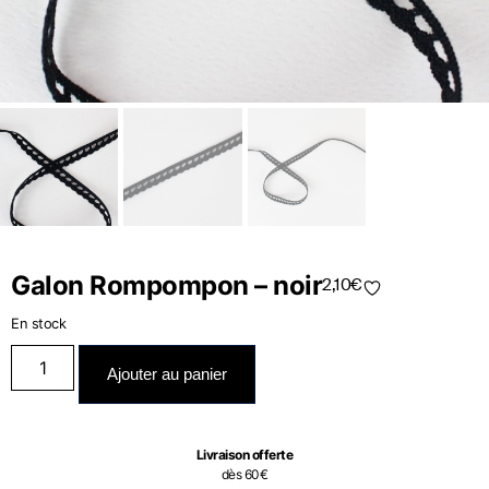
Galon Rompompon – noir
2,10
€
En stock
Ajouter au panier
Livraison offerte
dès 60€