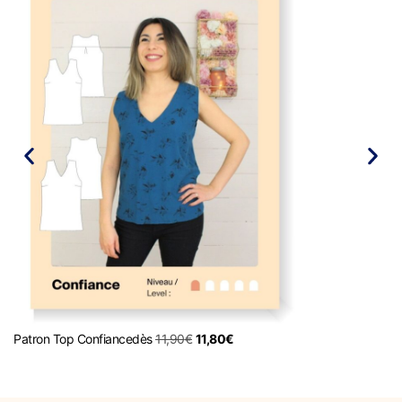
Patron Top Confiance
dès
11,90
€
11,80
€