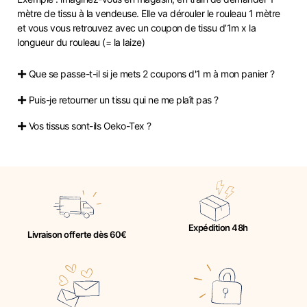
mètre de tissu à la vendeuse. Elle va dérouler le rouleau 1 mètre
et vous vous retrouvez avec un coupon de tissu d’1m x la
longueur du rouleau (= la laize)
Que se passe-t-il si je mets 2 coupons d'1 m à mon panier ?
Puis-je retourner un tissu qui ne me plaît pas ?
Vos tissus sont-ils Oeko-Tex ?
Expédition 48h
Livraison offerte dès 60€