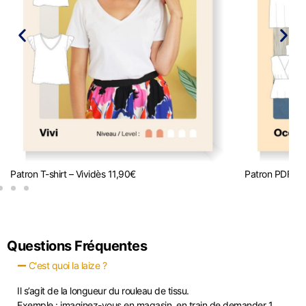
Patron T-shirt – Vivi
dès
11,90
€
Patron PDF R
Questions Fréquentes
C'est quoi la laize ?
Il s’agit de la longueur du rouleau de tissu.
Exemple : imaginez-vous en magasin, en train de demander 1