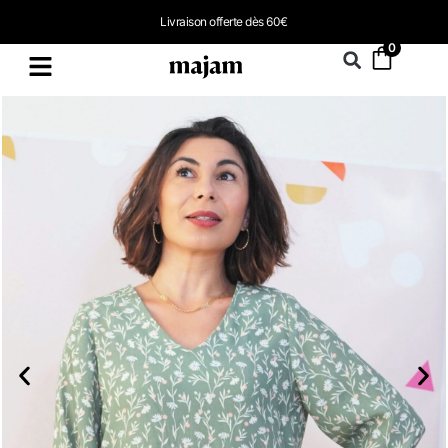
Livraison offerte dès 60€
0