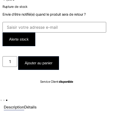
Rupture de stock
Envie d'être notifié(e) quand le produit sera de retour ?
Alerte stock
Ajouter au panier
Expédié entre le
07/08
et le
08/08
Description
Détails