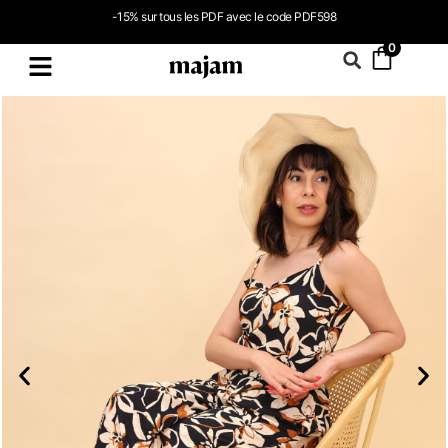
-15% sur tous les PDF avec le code PDF598
0