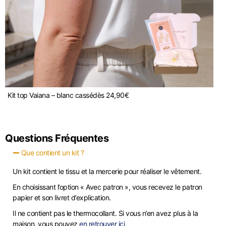
Kit top Vaiana – blanc cassé
dès
24,90
€
Questions Fréquentes
Que contient un kit ?
Un kit contient le tissu et la mercerie pour réaliser le vêtement.
En choisissant l’option « Avec patron », vous recevez le patron
papier et son livret d’explication.
Il ne contient pas le thermocollant. Si vous n’en avez plus à la
maison, vous pouvez
en retrouver ici