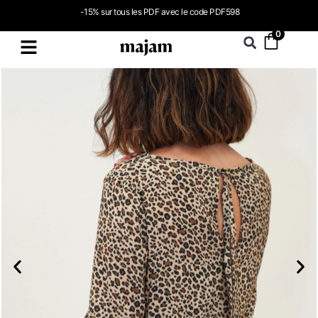
-15% sur tous les PDF avec le code PDF598
0