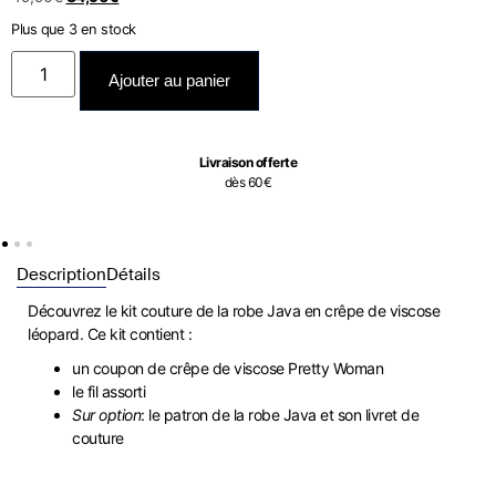
Plus que 3 en stock
Ajouter au panier
Livraison offerte
dès 60€
Description
Détails
Découvrez le kit couture de la robe Java en crêpe de viscose
léopard. Ce kit contient :
un coupon de crêpe de viscose Pretty Woman
le fil assorti
Sur option
: le patron de la robe Java et son livret de
couture