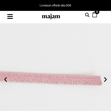
Livraison offerte dès 60€
0