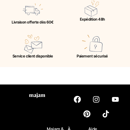
Expédition 48h
Livraison offerte dès 60€
Service client disponible
Paiement sécurisé
Majam &
À
Aide