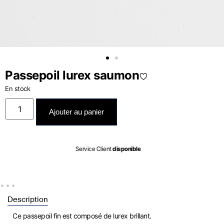
Passepoil lurex saumon
En stock
Ajouter au panier
Expédié entre le
07/08
et le
08/08
Description
Ce passepoil fin est composé de lurex brillant.