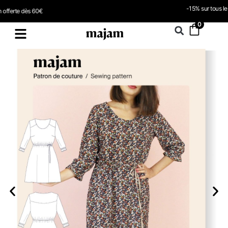
-15% sur tous les PDF avec le code PDF598
0