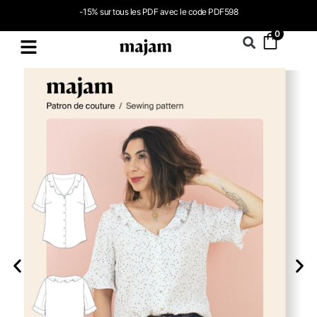
-15% sur tous les PDF avec le code PDF598
0