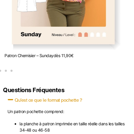
Patron Chemisier – Sunday
dès
11,90
€
P
Questions Fréquentes
Qu'est ce que le format pochette ?
Un patron pochette comprend:
la planche à patron imprimée en taille réelle dans les tailles
34-48 ou 46-58