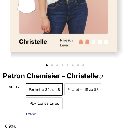
Patron Chemisier – Christelle
Format
Pochette 34 au 48
Pochette 46 au 58
Pochette 34 au 48
Pochette 46 au 58
PDF toutes tailles
PDF toutes tailles
Effacer
16,90
€