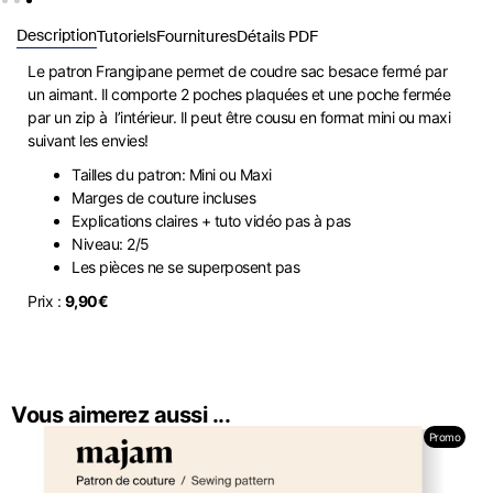
Description
Tutoriels
Fournitures
Détails PDF
Le patron Frangipane permet de coudre sac besace fermé par
un aimant. Il comporte 2 poches plaquées et une poche fermée
par un zip à l’intérieur. Il peut être cousu en format mini ou maxi
suivant les envies!
Tailles du patron: Mini ou Maxi
Marges de couture incluses
Explications claires + tuto vidéo pas à pas
Niveau: 2/5
Les pièces ne se superposent pas
Prix :
9,90€
Vous aimerez aussi ...
Promo