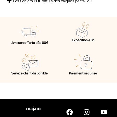
Les fichiers PDF ont-ils des calques par taille ?
Expédition 48h
Livraison offerte dès 60€
Service client disponible
Paiement sécurisé