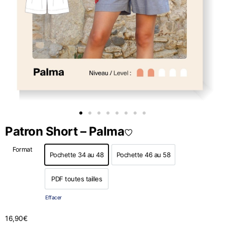
Patron Short – Palma
Format
Pochette 34 au 48
Pochette 46 au 58
Pochette 34 au 48
Pochette 46 au 58
PDF toutes tailles
PDF toutes tailles
Effacer
16,90
€