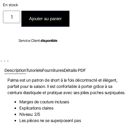
En stock
Ajouter au panier
Expédié entre le
10/08
et le
11/08
Description
Tutoriels
Fournitures
Détails PDF
Palma est un patron de short à la fois décontracté et élégant,
parfait pour la saison. Il est confortable à porter grâce à sa
ceinture élastiquée et pratique avec ses jolies poches surpiquées.
Marges de couture incluses
Explications claires
Niveau: 2/5
Les pièces ne se superposent pas