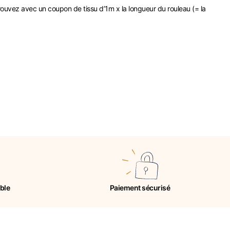
rouvez avec un coupon de tissu d’1m x la longueur du rouleau (= la
ible
Paiement sécurisé