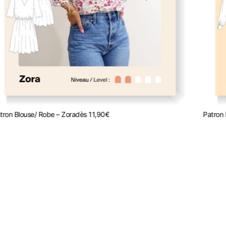
tron Blouse/ Robe – Zora
dès
11,90
€
Patron 