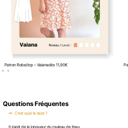
Patron Robe/top – Vaiana
dès
11,90
€
Pa
Questions Fréquentes
C'est quoi la laize ?
Il s’agit de la longueur du rouleau de tissu.