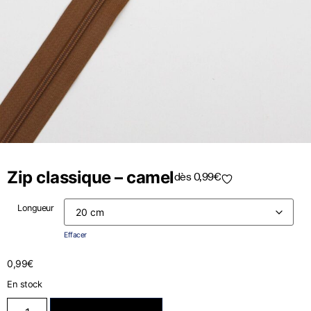
Zip classique – camel
dès
0,99
€
Longueur
Effacer
0,99
€
En stock