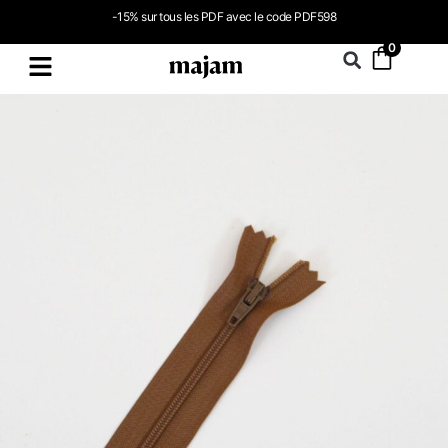
-15% sur tous les PDF avec le code PDF598
0