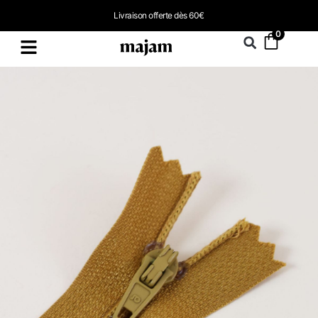
Livraison offerte dès 60€
0