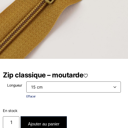
Zip classique – moutarde
Longueur
Effacer
En stock
Ajouter au panier