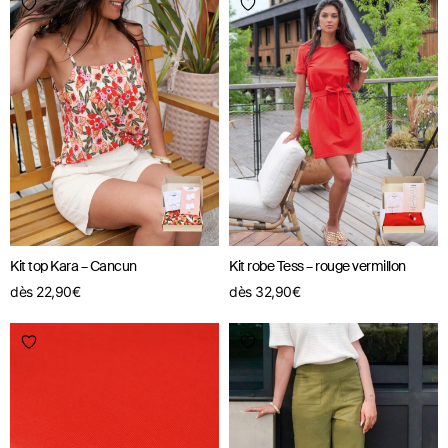
Kit top Kara – Cancun
Kit robe Tess – rouge vermillon
dès
22,90
€
dès
32,90
€