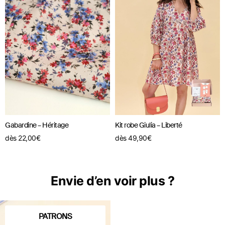
Gabardine – Héritage
Kit robe Giulia – Liberté
dès
22,00
€
dès
49,90
€
Envie d’en voir plus ?
PATRONS