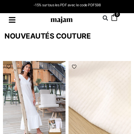
-15% sur tous les PDF avec le code PDF598
0
NOUVEAUTÉS COUTURE