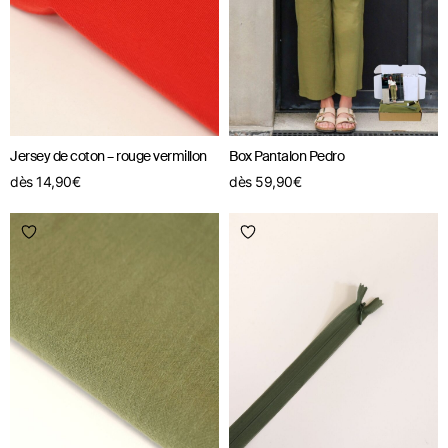
Jersey de coton – rouge vermillon
Box Pantalon Pedro
dès
14,90
€
dès
59,90
€