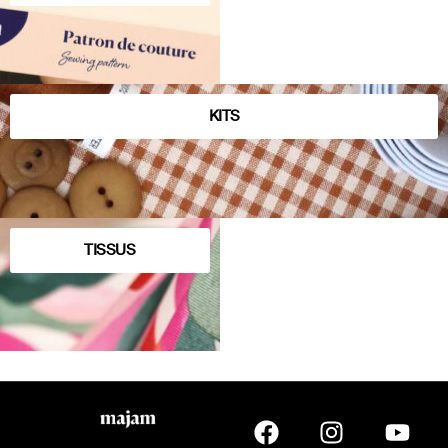
KITS
TISSUS