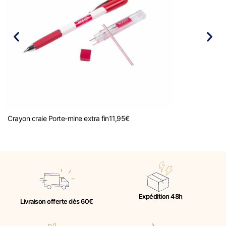
Crayon craie Porte-mine extra fin
11,95
€
Expédition 48h
Livraison offerte dès 60€