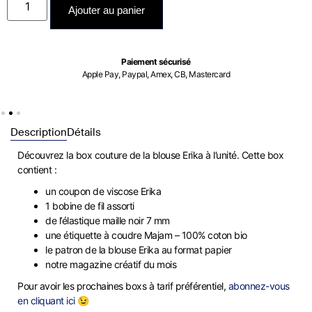
Ajouter au panier
Paiement sécurisé
Apple Pay, Paypal, Amex, CB, Mastercard
Description
Détails
Découvrez la box couture de la blouse Erika à l’unité. Cette box
contient :
un coupon de viscose Erika
1 bobine de fil assorti
de l’élastique maille noir 7 mm
une étiquette à coudre Majam – 100% coton bio
le patron de la blouse Erika au format papier
notre magazine créatif du mois
Pour avoir les prochaines boxs à tarif préférentiel,
abonnez-vous
en cliquant ici 😉