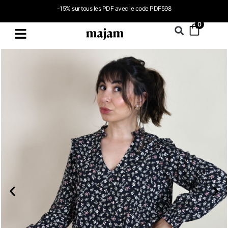
-15% sur tous les PDF avec le code PDF598
0