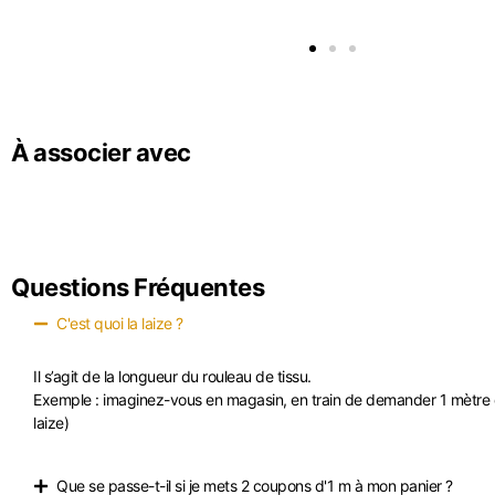
À associer avec
Questions Fréquentes
C'est quoi la laize ?
Il s’agit de la longueur du rouleau de tissu.
Exemple : imaginez-vous en magasin, en train de demander 1 mètre de 
laize)
Que se passe-t-il si je mets 2 coupons d'1 m à mon panier ?