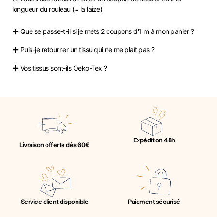
longueur du rouleau (= la laize)
Que se passe-t-il si je mets 2 coupons d'1 m à mon panier ?
Puis-je retourner un tissu qui ne me plaît pas ?
Vos tissus sont-ils Oeko-Tex ?
Expédition 48h
Livraison offerte dès 60€
Service client disponible
Paiement sécurisé