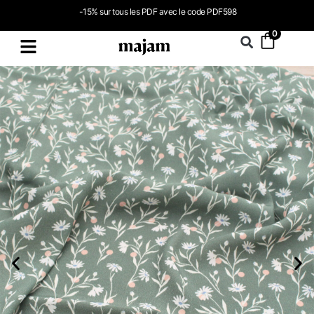
-15% sur tous les PDF avec le code PDF598
0