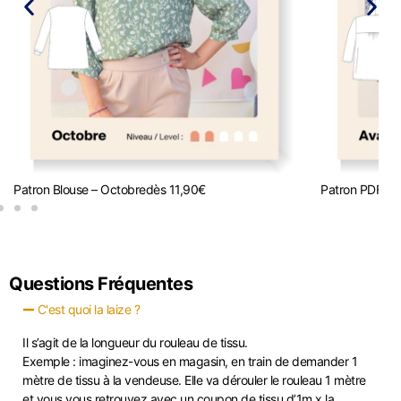
Patron Blouse – Octobre
dès
11,90
€
Patron PDF Bl
Questions Fréquentes
C'est quoi la laize ?
Il s’agit de la longueur du rouleau de tissu.
Exemple : imaginez-vous en magasin, en train de demander 1
mètre de tissu à la vendeuse. Elle va dérouler le rouleau 1 mètre
et vous vous retrouvez avec un coupon de tissu d’1m x la