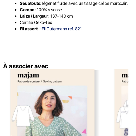
Ses atouts
: léger et fluide avec un tissage crêpe marocain.
Compo
: 100% viscose
Laize / Largeur
: 137-140 cm
Certifié Oeko-Tex
Fil assorti
:
Fil Gutermann réf. 821
À associer avec