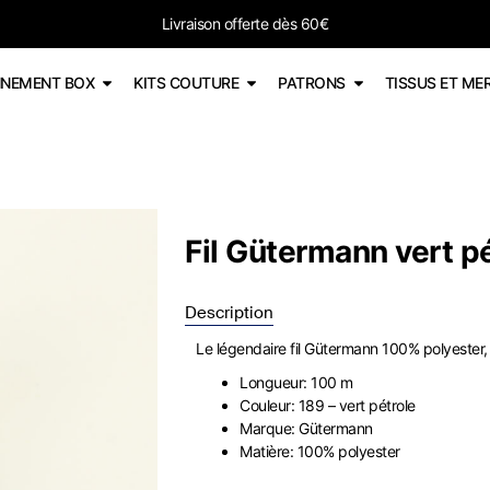
Livraison offerte dès 60€
NEMENT BOX
KITS COUTURE
PATRONS
TISSUS ET ME
Fil Gütermann vert p
Description
Le légendaire fil Gütermann 100% polyester,
Longueur: 100 m
Couleur: 189 – vert pétrole
Marque: Gütermann
Matière: 100% polyester