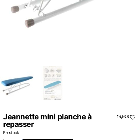
Jeannette mini planche à
19,90
€
repasser
En stock