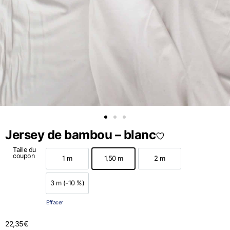
Jersey de bambou – blanc
Taille du
coupon
1 m
1,50 m
2 m
1 m
1,50 m
2 m
3 m (-10 %)
3 m (-10 %)
Effacer
22,35
€