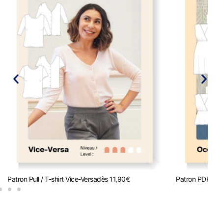
Patron Pull / T-shirt Vice-Versa
dès
11,90
€
Patron PDF R