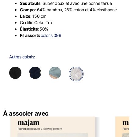
Ses atouts
: Super doux et avec une bonne tenue
Compo
: 64% bambou, 28% coton et 4% élasthanne
Laize
: 150 cm
Certifié Oeko-Tex
Élasticité:
50%
Fil assorti:
coloris 099
Autres coloris:
À associer avec