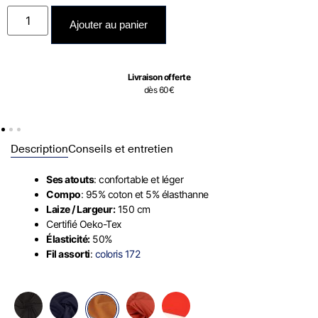
Ajouter au panier
Livraison offerte
dès 60€
Description
Conseils et entretien
Ses atouts
: confortable et léger
Compo
: 95% coton et 5% élasthanne
Laize / Largeur:
150 cm
Certifié Oeko-Tex
Élasticité:
50%
Fil assorti
:
coloris 172