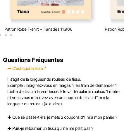
Patron Robe T-shirt – Tiana
dès
11,90
€
Patron Robe je
Questions Fréquentes
C'est quoi la laize ?
Il s’agit de la longueur du rouleau de tissu.
Exemple : imaginez-vous en magasin, en train de demander 1
mètre de tissu à la vendeuse. Elle va dérouler le rouleau 1 mètre
et vous vous retrouvez avec un coupon de tissu d’1m x la
longueur du rouleau (= la laize)
Que se passe-t-il si je mets 2 coupons d'1 m à mon panier ?
Puis-je retourner un tissu qui ne me plaît pas ?