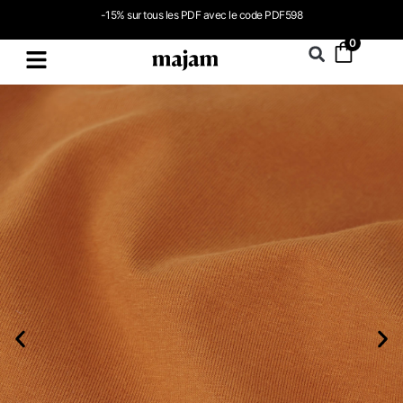
-15% sur tous les PDF avec le code PDF598
0