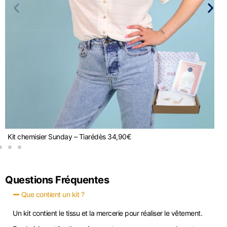
Kit chemisier Sunday – Tiaré
dès
34,90
€
Ki
Questions Fréquentes
Que contient un kit ?
Un kit contient le tissu et la mercerie pour réaliser le vêtement.