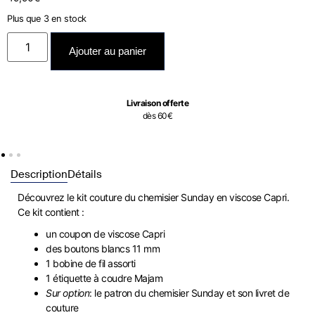
Plus que 3 en stock
Ajouter au panier
Livraison offerte
dès 60€
Description
Détails
Découvrez le kit couture du chemisier Sunday en viscose Capri.
Ce kit contient :
un coupon de viscose Capri
des boutons blancs 11 mm
1 bobine de fil assorti
1 étiquette à coudre Majam
Sur option
: le patron du chemisier Sunday et son livret de
couture