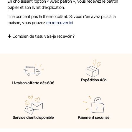
En choisissant l’option « Avec patron », vous recevez le patron
papier et son livret d’explication.
Il ne contient pas le thermocollant. Si vous n’en avez plus à la
maison, vous pouvez
en retrouver ici
Combien de tissu vais-je recevoir ?
Expédition 48h
Livraison offerte dès 60€
Service client disponible
Paiement sécurisé