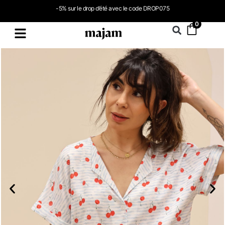
-5% sur le drop d’été avec le code DROP075
0