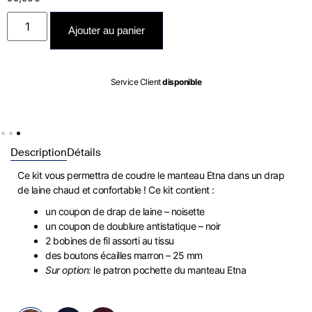
Ajouter au panier
e Client
disponible
Expédié entr
Description
Détails
Ce kit vous permettra de coudre le manteau Etna dans un drap
de laine chaud et confortable ! Ce kit contient :
un coupon de drap de laine – noisette
un coupon de doublure antistatique – noir
2 bobines de fil assorti au tissu
des boutons écailles marron – 25 mm
Sur option:
le patron pochette du manteau Etna