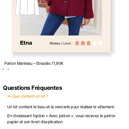
Patron Manteau – Etna
dès
11,90
€
K
Questions Fréquentes
Que contient un kit ?
Un kit contient le tissu et la mercerie pour réaliser le vêtement.
En choisissant l’option « Avec patron », vous recevez le patron
papier et son livret d’explication.