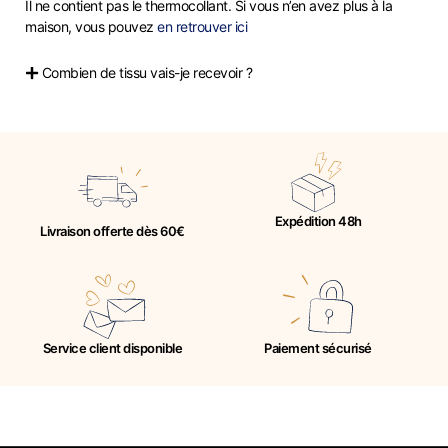
Il ne contient pas le thermocollant. Si vous n’en avez plus à la
maison, vous pouvez
en retrouver ici
Combien de tissu vais-je recevoir ?
Expédition 48h
Livraison offerte dès 60€
Service client disponible
Paiement sécurisé