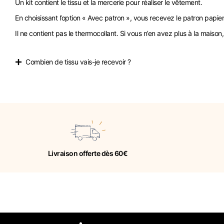
Un kit contient le tissu et la mercerie pour réaliser le vêtement.
En choisissant l’option « Avec patron », vous recevez le patron papier e
Il ne contient pas le thermocollant. Si vous n’en avez plus à la mais
Combien de tissu vais-je recevoir ?
Livraison offerte dès 60€