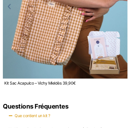
Kit Sac Acapulco – Vichy Miel
dès
39,90
€
Questions Fréquentes
Que contient un kit ?