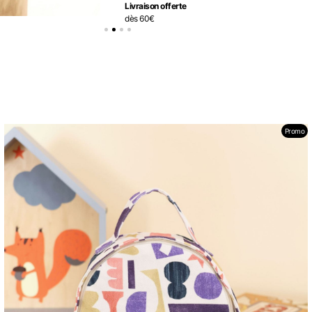
Livraison offerte
dès 60€
Promo