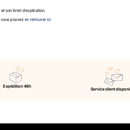
t son livret d’explication.
on, vous pouvez
en retrouver ici
Expédition 48h
Service client dispon