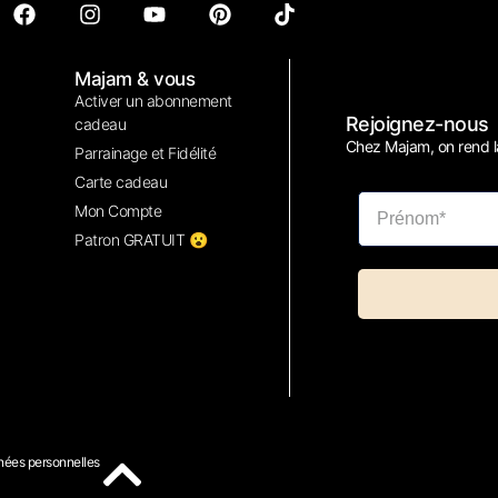
Majam & vous
Activer un abonnement
Rejoignez-nous
cadeau
Chez Majam, on rend la
Parrainage et Fidélité
Carte cadeau
Mon Compte
Patron GRATUIT 😮
ées personnelles