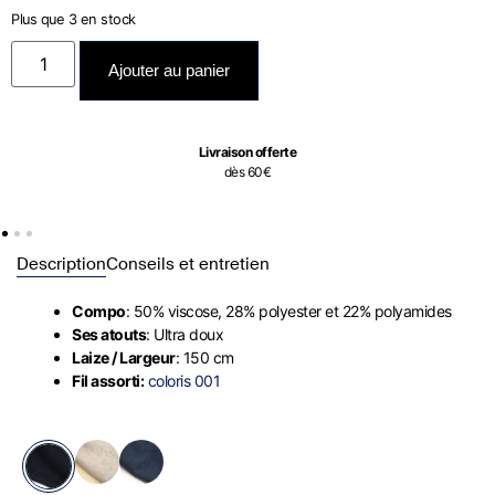
Plus que 3 en stock
Ajouter au panier
Livraison offerte
dès 60€
Description
Conseils et entretien
Compo
: 50% viscose, 28% polyester et 22% polyamides
Ses atouts
: Ultra doux
Laize / Largeur
: 150 cm
Fil assorti:
coloris 001