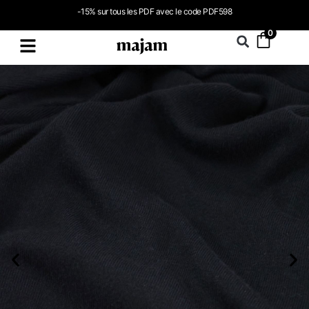
-15% sur tous les PDF avec le code PDF598
0