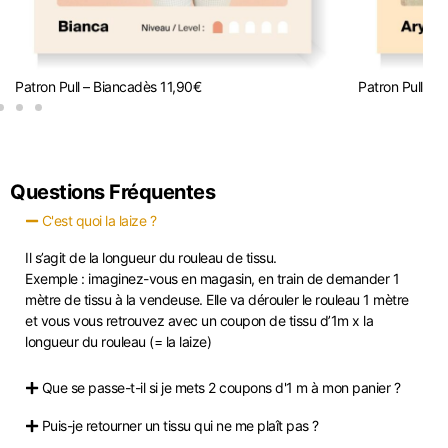
Patron Pull – Bianca
dès
11,90
€
Patron Pull – A
Questions Fréquentes
C'est quoi la laize ?
Il s’agit de la longueur du rouleau de tissu.
Exemple : imaginez-vous en magasin, en train de demander 1
mètre de tissu à la vendeuse. Elle va dérouler le rouleau 1 mètre
et vous vous retrouvez avec un coupon de tissu d’1m x la
longueur du rouleau (= la laize)
Que se passe-t-il si je mets 2 coupons d'1 m à mon panier ?
Puis-je retourner un tissu qui ne me plaît pas ?