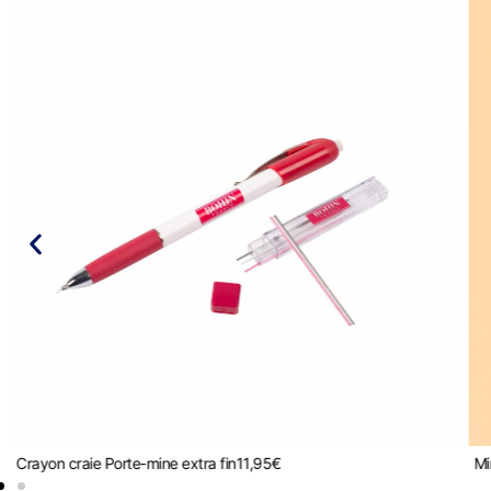
Crayon craie Porte-mine extra fin
11,95
€
Mi