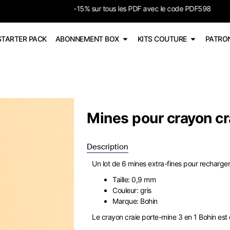
-15% sur tous les PDF avec le code PDF598
STARTER PACK
ABONNEMENT BOX
KITS COUTURE
PATRO
Mines pour crayon cr
Description
Un lot de 6 mines extra-fines pour recharger
Taille: 0,9 mm
Couleur: gris
Marque: Bohin
Le crayon craie porte-mine 3 en 1 Bohin est 