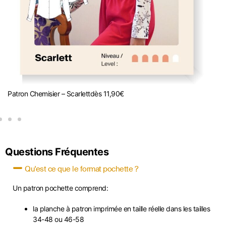
Patron Chemisier – Scarlett
dès
11,90
€
K
Questions Fréquentes
Qu'est ce que le format pochette ?
Un patron pochette comprend:
la planche à patron imprimée en taille réelle dans les tailles
34-48 ou 46-58