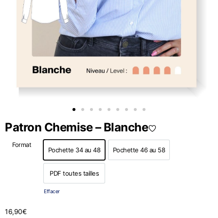
Patron Chemise – Blanche
Format
Pochette 34 au 48
Pochette 46 au 58
Pochette 34 au 48
Pochette 46 au 58
PDF toutes tailles
PDF toutes tailles
Effacer
16,90
€