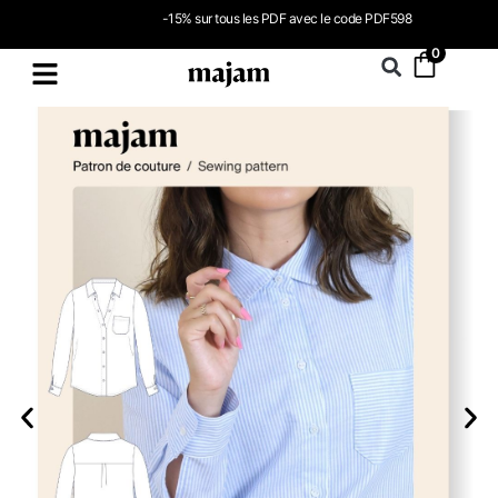
-15% sur tous les PDF avec le code PDF598
0