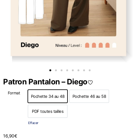
Patron Pantalon – Diego
Format
Pochette 34 au 48
Pochette 46 au 58
Pochette 34 au 48
Pochette 46 au 58
PDF toutes tailles
PDF toutes tailles
Effacer
16,90
€