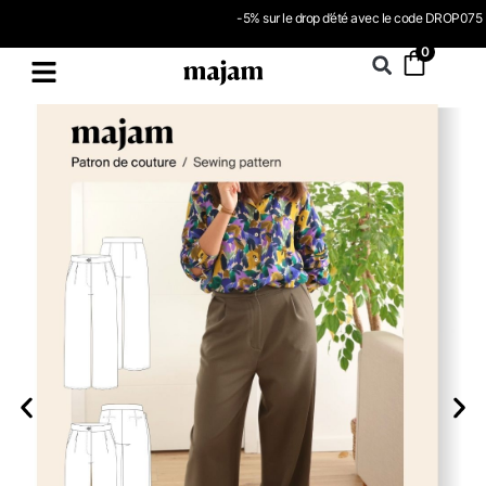
-5% sur le drop d’été avec le code DROP075
0