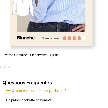
Patron Chemise – Blanche
dès
11,90
€
B
Questions Fréquentes
Qu'est ce que le format pochette ?
Un patron pochette comprend: