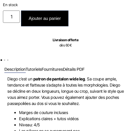
En stock
Ajouter au panier
Livraison offerte
dès 60€
Description
Tutoriels
Fournitures
Détails PDF
Diego c’est un
patron de pantalon wide leg
. Sa coupe ample,
tendance et flatteuse s’adapte à toutes les morphologies. Diego
se décline en deux longueurs, longue ou crop, suivant le style que
vous aimez porter. Vous pouvez également ajouter des poches
passepoilées au dos si vous le souhaitez.
Marges de couture incluses
Explications claires + tutos vidéos
Niveau: 4/5
Les pièces ne se superposent pas