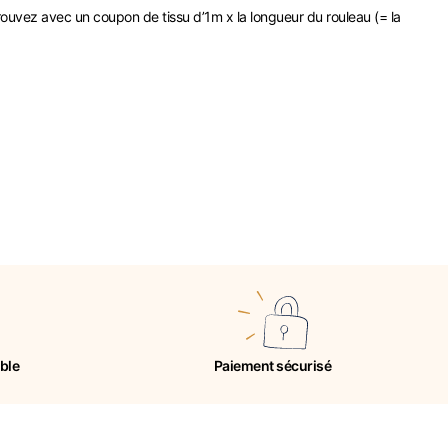
rouvez avec un coupon de tissu d’1m x la longueur du rouleau (= la
ible
Paiement sécurisé