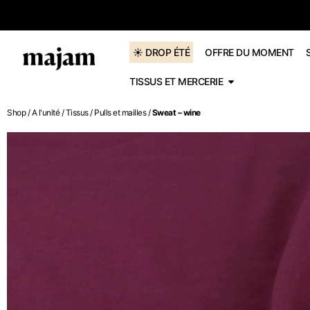
dès 60€
☀️ DROP ÉTÉ
OFFRE DU MOMENT
TISSUS ET MERCERIE
Shop
/
A l'unité
/
Tissus
/
Pulls et mailles
/
Sweat – wine