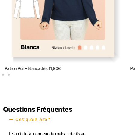
Patron Pull – Bianca
dès
11,90
€
Pa
Questions Fréquentes
C'est quoi la laize ?
Il s’agit de la longueur du rouleau de tissu.