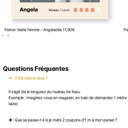
Patron Veste femme – Angela
dès
11,90
€
Pa
Questions Fréquentes
C'est quoi la laize ?
Il s’agit de la longueur du rouleau de tissu.
Exemple : imaginez-vous en magasin, en train de demander 1 mètre de 
laize)
Que se passe-t-il si je mets 2 coupons d'1 m à mon panier ?