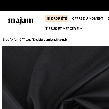
dès 60€
☀️ DROP ÉTÉ
OFFRE DU MOMENT
TISSUS ET MERCERIE
Shop
/
A l'unité
/
Tissus
/
Doublure antistatique noir