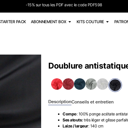
-15% sur tous les PDF avec le code PDF598
STARTER PACK
ABONNEMENT BOX
KITS COUTURE
PATRO
Doublure antistatique
Description
Conseils et entretien
Compo
: 100% ponge acétate antista
Ses atouts:
très léger et glisse parfai
Laize / largeur
: 140 cm