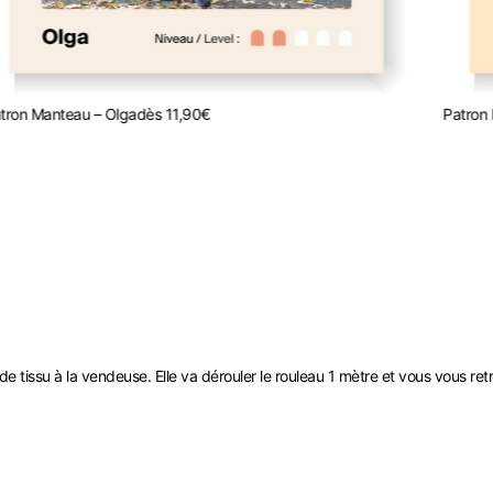
tron Manteau – Olga
dès
11,90
€
Patron 
tissu à la vendeuse. Elle va dérouler le rouleau 1 mètre et vous vous ret